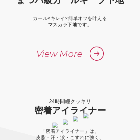
まつパ級
カールキープ下地
カール×キレイ×簡単オフを叶える
マスカラ下地です。
View More
24時間瞳クッキリ
密着アイライナー
「密着アイライナー」は、
皮脂・汗・涙・こすれに強く、