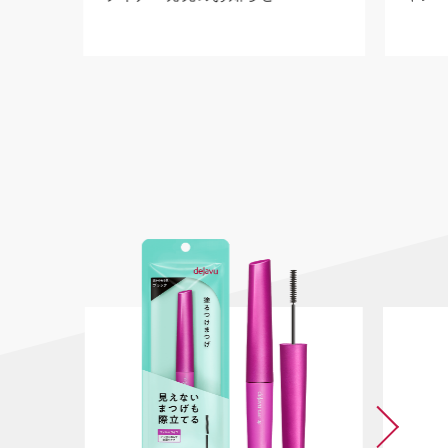
Pick Up