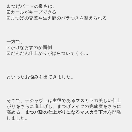
まつげパーマの良さは、
☑カールがキープできる
☑まつげの交差や生え癖のバラつきを整えられる
一方で、
☑かけなおすのが面倒
☑だんだん仕上がりがばらついてくる…
といったお悩みも出てきました。
そこで、デジャヴュは主役であるマスカラの美しい仕上
がりをさらに底上げし、まつげメイクの完成度をさらに
高める、
まつパ級の仕上がりになるマスカラ下地
を開発
しました。