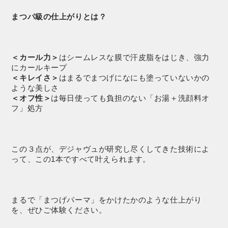
まつパ級の仕上がりとは？
＜カール力＞
はシームレスな膜で汗皮脂をはじき、強力
にカールキープ
＜キレイさ＞
はまるでまつげになにも塗っていないかの
ような美しさ
＜オフ性＞
は毎日使っても負担のない「お湯＋洗顔料オ
フ」処方
この３点が、デジャヴュが研究し尽くしてきた技術によ
って、この1本ですべて叶えられます。
まるで「まつげパーマ」をかけたかのような仕上がり
を、ぜひご体験ください。