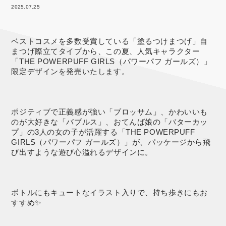
2025.07.25
ベストコスメを多数受賞している「塗るつけまつげ」自
まつげ際立てタイプから、この夏、人気キャラクター
「THE POWERPUFF GIRLS（パワーパフ ガールズ）」
限定デザインを発売いたします。
ポジティブで正義感が強い「ブロッサム」、かわいいも
のが大好きな「バブルス」、おてんば娘の「バターカッ
プ」の3人の女の子が活躍する「THE POWERPUFF
GIRLS（パワーパフ ガールズ）」が、パッケージから飛
び出すような遊び心溢れるデザインに。
ボトルにもキュートなイラスト入りで、持ち歩きにもお
すすめ✨