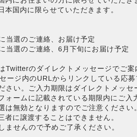
国内にお住まいの方に限らせていただき
日本国内に限らせていただきます。
旬に当選のご連絡、お届け予定
旬に当選のご連絡、6月下旬にお届け予定
Twitterのダイレクトメッセージでご
セージ内のURLからリンクしている応募
ださい。ご入力期限はダイレクトメッセ
フォームに記載されている期限内にご入
選は無効となりますのでご注意ください
三者に譲渡することはできません。
しませんので予めご了承ください。