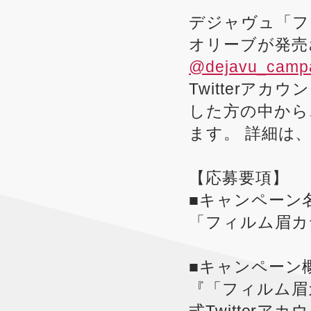
デジャヴュ「フ
オリーブが発売さ
@dejavu_camp
Twitterア
した方の中から
ます。 詳細は
【応募要項】
■キャンペーン
「フィルム眉カ
■キャンペーン
『「フィルム眉