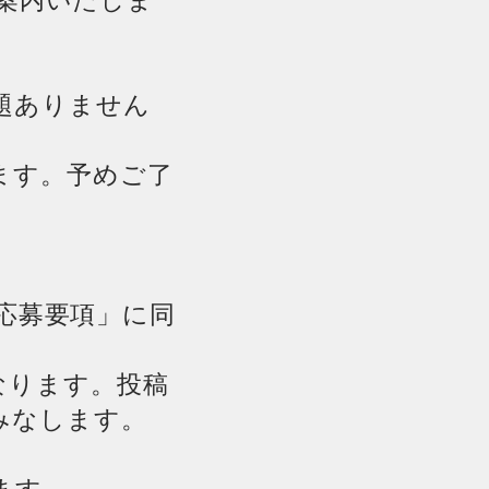
ご案内いたしま
題ありません
ます。予めご了
「応募要項」に同
なります。投稿
みなします。