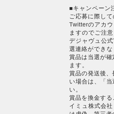
■キャンペーン
ご応募に際して
Twitterの
ますのでご注意
デジャヴュ公式T
選連絡ができな
賞品は当選が確
ます。
賞品の発送後、
い場合は、「当
い。
賞品を換金する
イミュ株式会社