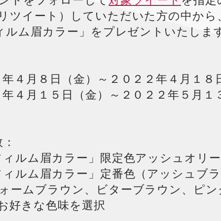
アカウントをフォローして
対象ツイート
を指定
リツイート）していただいた方の中から
フィルム眉カラー」をプレゼントいたしま
２年４月８日（金）～２０２２年４月１８日
２年４月１５日（金）～２０２２年５月１３
数：
フィルム眉カラー」限定色アッシュオリ
フィルム眉カラー」定番色（アッシュブ
ォームブラウン、ビターブラウン、ピン
お好きな色味を選択