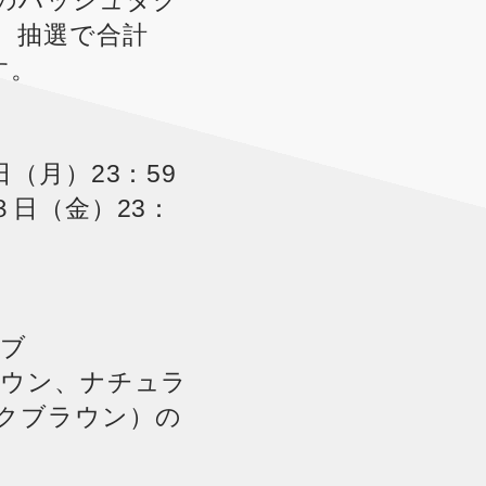
のハッシュタグ
、抽選で合計
す。
（月）23：59
日（金）23：
ーブ
ラウン、ナチュラ
クブラウン）の