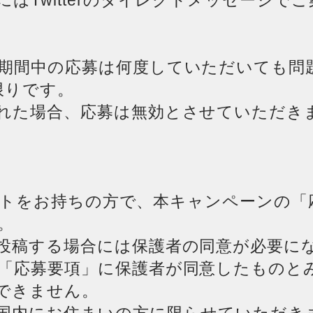
はTwitterのダイレクトメッセージで
期間中の応募は何度していただいても問
限りです。
れた場合、応募は無効とさせていただき
カウントをお持ちの方で、本キャンペーンの
。
投稿する場合には保護者の同意が必要に
「応募要項」に保護者が同意したものと
できません。