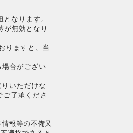
担となります。
応募が無効となり
ておりますと、当
る場合がござい
取りいただけな
でご了承くださ
募情報等の不備又