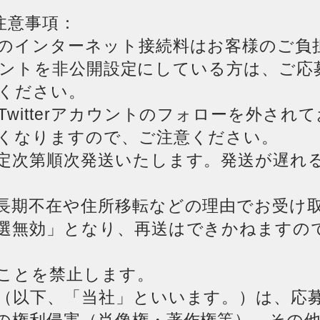
注意事項：
のインターネット接続料はお客様のご負
アカウントを非公開設定にしている方は、ご
ください。
witterアカウントのフォローを外され
くなりますので、ご注意ください。
定次第順次発送いたします。発送が遅れ
長期不在や住所移転などの理由でお受け
選無効」となり、再送はできかねますの
ことを禁止します。
（以下、「当社」といいます。）は、応