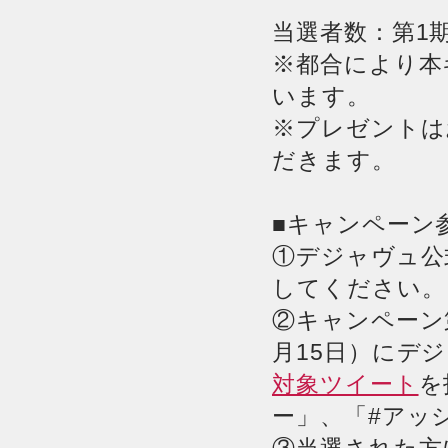
当選者数：第1期
※都合により本
います。
※プレゼントは
だきます。
■キャンペーン
①デジャヴュ公式
してください。
②キャンペーン第
月15日）にデジ
対象ツイート
を
ー」、「#アッ