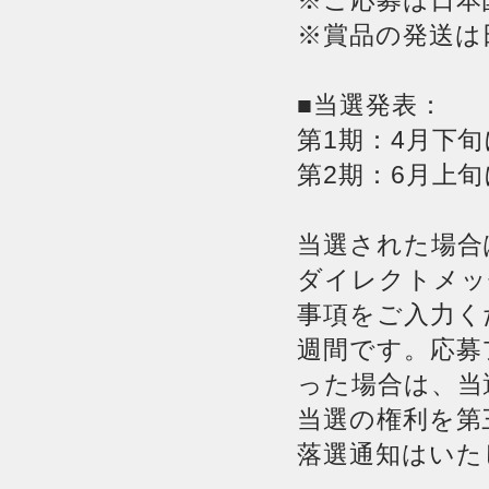
※ご応募は日本
※賞品の発送は
■当選発表：
第1期：4月下
第2期：6月上
当選された場合は
ダイレクトメッ
事項をご入力く
週間です。応募
った場合は、当
当選の権利を第
落選通知はいた