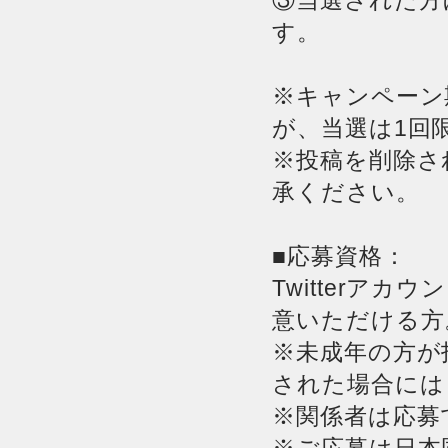
③当選された方に
す。
※キャンペーン
が、当選は1回
※投稿を削除さ
承ください。
■応募資格：
Twitterア
意いただける方
※未成年の方が
された場合には
※関係者は応募