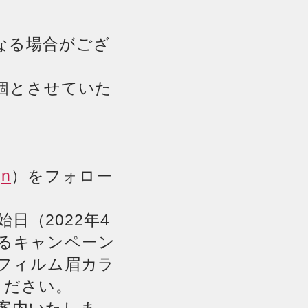
なる場合がござ
個とさせていた
gn
）をフォロー
日（2022年4
れるキャンペーン
#フィルム眉カラ
ください。