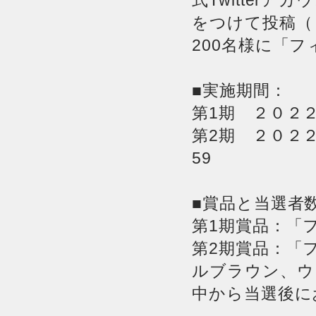
式Twitter
をつけて投稿（
200名様に「
■実施期間：
第1期 ２０２
第2期 ２０２
59
■賞品と当選者
第1期賞品：「
第2期賞品：「
ルブラウン、ウ
中から当選後に