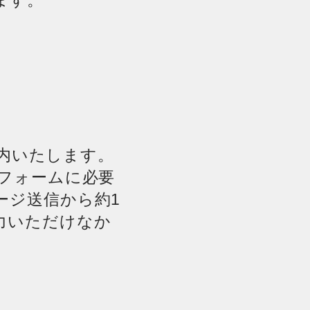
ます。
案内いたします。
フォームに必要
ージ送信から約1
力いただけなか
。