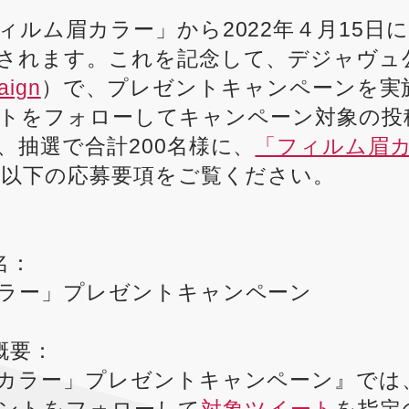
ィルム眉カラー」から2022年４月15日
れます。これを記念して、デジャヴュ公式T
aign
）で、プレゼントキャンペーンを実
カウントをフォローしてキャンペーン対象の
、抽選で合計200名様に、
「フィルム眉
、以下の応募要項をご覧ください。
名：
ラー」プレゼントキャンペーン
概要：
カラー」プレゼントキャンペーン』では